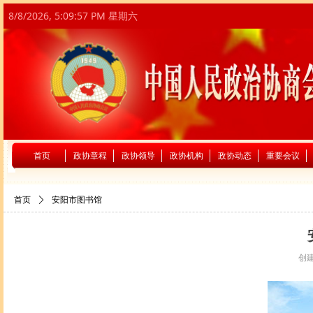
8/8/2026, 5:09:57 PM 星期六
首页
政协章程
政协领导
政协机构
政协动态
重要会议
首页
ꄲ
安阳市图书馆
创