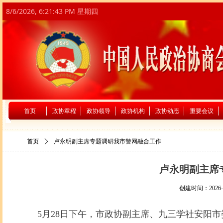
8/6/2026, 6:21:44 PM 星期四
首页
政协章程
政协领导
政协机构
政协动态
重要会议
首页
ꄲ
卢永明副主席专题调研我市警网融合工作
卢永明副主席
创建时间：
2026-
5月28日下午，市政协副主席、九三学社安阳市