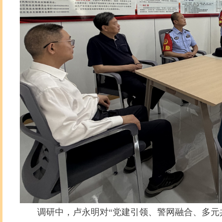
调研中，卢永明对“党建引领、警网融合、多元共