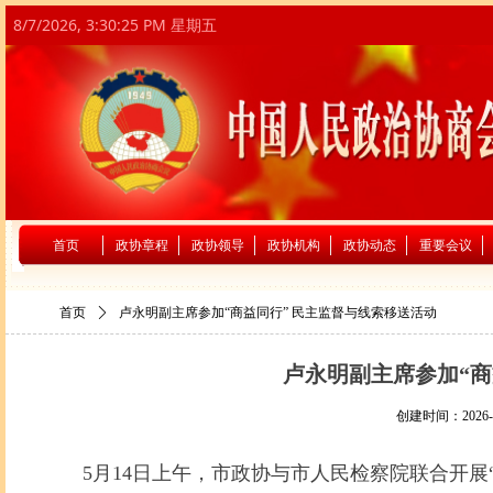
8/7/2026, 3:30:26 PM 星期五
首页
政协章程
政协领导
政协机构
政协动态
重要会议
首页
ꄲ
卢永明副主席参加“商益同行” 民主监督与线索移送活动
卢永明副主席参加“商
创建时间：
2026-
5月14日上午，市政协与市人民检察院联合开展