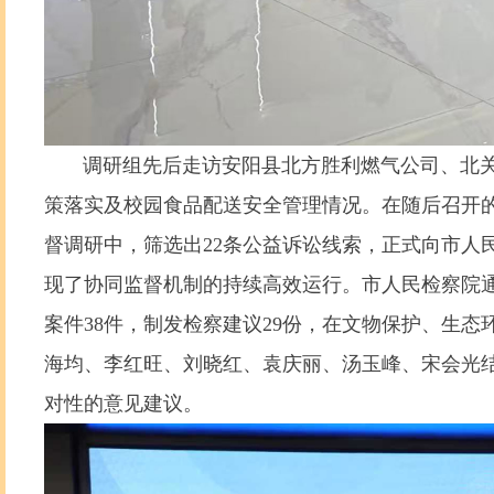
调研组先后走访安阳县北方胜利燃气公司、北关
策落实及校园食品配送安全管理情况。在随后召开的座
督调研中，筛选出22条公益诉讼线索，正式向市人民
现了协同监督机制的持续高效运行。市人民检察院通
案件38件，制发检察建议29份，在文物保护、生
海均、李红旺、刘晓红、袁庆丽、汤玉峰、宋会光结
对性的意见建议。