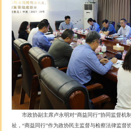
市政协副主席卢永明对“商益同行”协同监督机制
祉，“商益同行”作为政协民主监督与检察法律监督