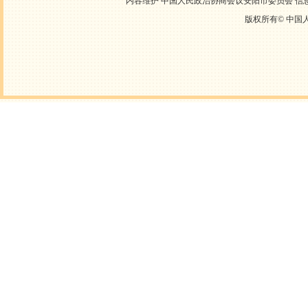
内容维护 中国人民政治协商会议安阳市委员会 信息中心
版权所有©
中国