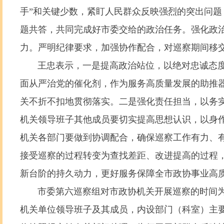
手”和关键少数，紧盯人民群众反映强烈的突出问
题共答，共同完成好市委交给的政治任务。强化政
力。严明纪律要求，加强协作配合，对巡察期间移
王忠表示，一是提高政治站位，以绝对忠诚态度
面从严治党的催化剂，作为服务高质量发展的助推
关不折不扣地贯彻落实。二是强化责任担当，以务
机关领导班子其他成员要切实提高思想认识，以身
机关各部门要做到协调配合，确保巡察工作有力、
接受巡察的过程转变为查找差距、改进提高的过程
新台阶的持久动力，更好服务保障全市政协事业高
市委第六巡察组对市政协机关开展巡察的时间为202
机关单位领导班子及其成员，内设部门（科室）主