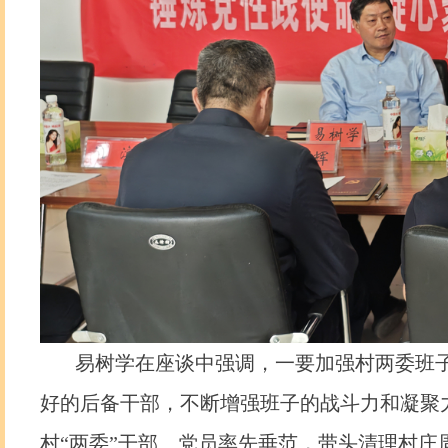
易树学在座谈中强调，一要加强村两委班子
好的后备干部，不断增强班子的战斗力和凝聚
村“两委”干部、党员率先垂范，带头清理村