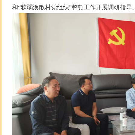
和“软弱涣散村党组织”整顿工作开展调研指导