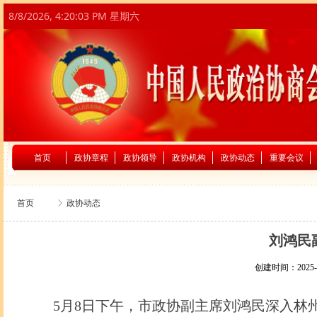
8/8/2026, 4:20:04 PM 星期六
首页
政协章程
政协领导
政协机构
政协动态
重要会议
首页
ꁕ
政协动态
刘鸿民
创建时间：
2025-
5月8日下午，市政协副主席刘鸿民深入林州