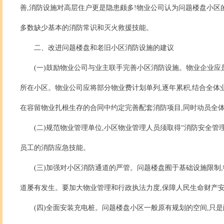
善,消防设施对高层住户更是隐患颇多!物业公司认为问题楼盘小区
多数缺少基本的消防常识和灭火救援技能。
二、改进问题楼盘和老旧小区消防设施的建议
(一)鼓励物业公司与业主联手完善小区消防设施。物业企业应
所在小区。物业公司应将部分物业费计划单列,逐年累积,结合全体
在容留物业扎根生存的合同中约定完善配套消防项目,同时动员全体
(二)规范物业管理单位,小区物业管理人员须取得“消防安全管
员工的消防应急技能。
(三)加强对小区消防通道的严管。问题楼盘囿于基础设施限制
道屡有发生。要加大物业管理和行政执法力度,保障人民生命财产
(四)全面安装充电桩。问题楼盘小区一般原有规划的空间,只