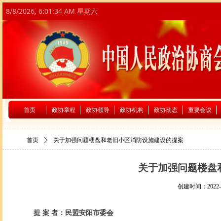
8/8/2026, 6:01:34 AM 星期六
首页
政协章程
政协领导
政协机构
政协动态
重要会议
首页
ꄲ
关于加强问题楼盘和老旧小区消防设施建设的提案
关于加强问题楼盘
创建时间：
2022-
提 案 者：民盟安阳市委会