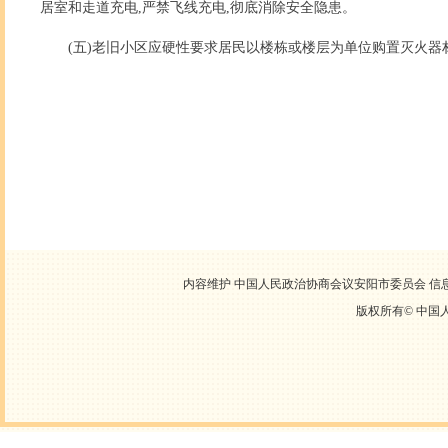
居室和走道充电,严禁飞线充电,彻底消除安全隐患。
(五)老旧小区应硬性要求居民以楼栋或楼层为单位购置灭火器
内容维护 中国人民政治协商会议安阳市委员会 信息中心
版权所有©
中国