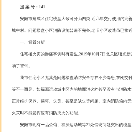
提 案 号：141
安阳市建成区住宅楼盘大致可分为四类:近几年交付使用的完善
城中村。问题楼盘小区消防设施普遍不完备;老旧小区改造虽已接近
一、背景分析
住宅楼火灾的惨痛事例时有发生,2019年10月7日北关区曙
响了警钟。
我市住宅小区尤其是问题楼盘消防安全存在不少隐患,在刚交付
等不一而足。如福源运动城小区内的地面消火栓甚至没有与消防水
正常维护保养、损坏、失灵、甚至是缺失等问题。室内消防箱内无消
火灾时不能发挥应有消防灭火的功能。
安阳市现有一品公馆、福源运动城等21处信访问题突出的楼盘{安